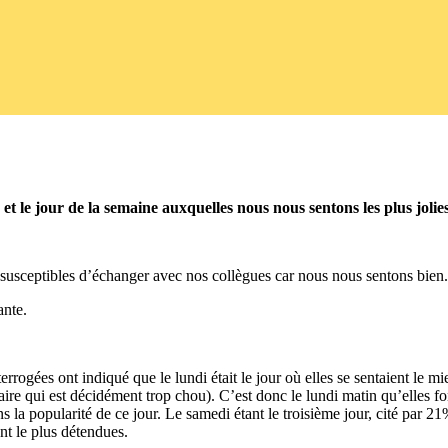
 le jour de la semaine auxquelles nous nous sentons les plus jolies 
 susceptibles d’échanger avec nos collègues car nous nous sentons bien.
ante.
rogées ont indiqué que le lundi était le jour où elles se sentaient le mieu
re qui est décidément trop chou). C’est donc le lundi matin qu’elles font 
 popularité de ce jour. Le samedi étant le troisième jour, cité par 21
nt le plus détendues.