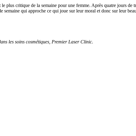
nt le plus critique de la semaine pour une femme. Après quatre jours de t
 de semaine qui approche ce qui joue sur leur moral et donc sur leur beau
ans les soins cosmétiques, Premier Laser Clinic.