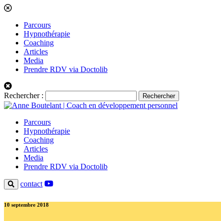
Parcours
Hypnothérapie
Coaching
Articles
Media
Prendre RDV via Doctolib
Rechercher :
Parcours
Hypnothérapie
Coaching
Articles
Media
Prendre RDV via Doctolib
contact
10 septembre 2018