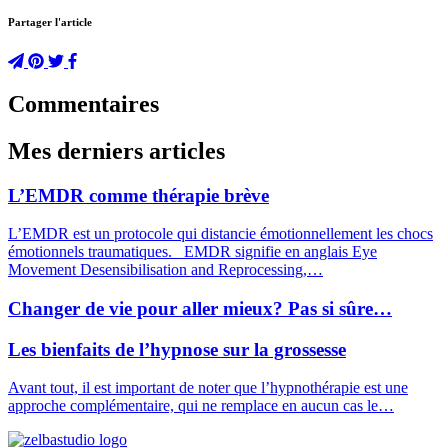
Partager l'article
Commentaires
Mes derniers articles
L’EMDR comme thérapie brève
L’EMDR est un protocole qui distancie émotionnellement les chocs
émotionnels traumatiques. EMDR signifie en anglais Eye
Movement Desensibilisation and Reprocessing,…
Changer de vie pour aller mieux? Pas si sûre…
Les bienfaits de l’hypnose sur la grossesse
Avant tout, il est important de noter que l’hypnothérapie est une
approche complémentaire, qui ne remplace en aucun cas le…