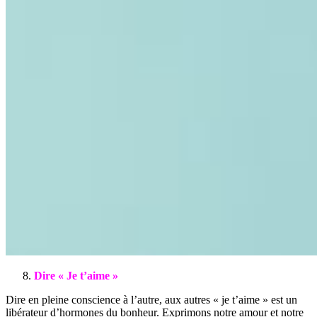
Dire « Je t’aime »
Dire en pleine conscience à l’autre, aux autres « je t’aime » est un
libérateur d’hormones du bonheur. Exprimons notre amour et notre